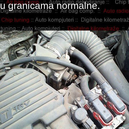
u granicama normalne.