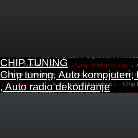
CHIP TUNING
Chip tuning, Auto kompjuteri,
, Auto radio dekodiranje