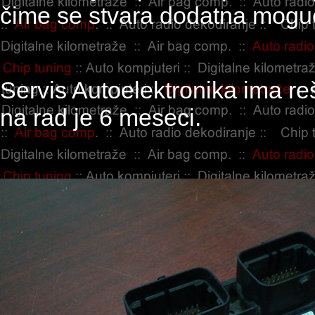
čime se stvara dodatna mogu
Servis Autoelektronika ima re
na rad je 6 meseci.