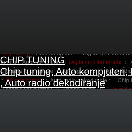
CHIP TUNING
Chip tuning, Auto kompjuteri,
, Auto radio dekodiranje