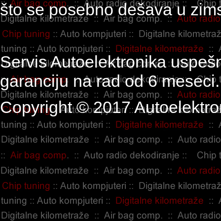
što se posebno dešava u zim
Servis Autoelektronika uspešn
garanciju na rad od 6 meseci.
Copyright © 2017 Autoelektro